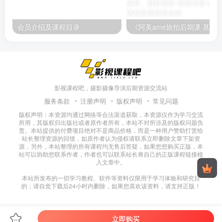
会员介绍及课程目录
影视课程吧，摄影摄像导演后期资源交流站
服务条款
注册声明
版权声明
常见问题
版权声明：本资源均通过网络等合法渠道获取，本资源仅作为学习交流
所用，其版权归出版社或者原作者所有，本站不对所涉及的版权问题负
责。本站提供的付费项目绝对不是商品价格，而是一种用户赞助打赏给
站长整理资源的回馈，如原作者认为侵权请联系立即删除文章下架资
源，另外，本站整理的所有课程均无售后答疑，如果您想购买正版，本
站可以协助您联系作者，作者也可以联系站长将自己的正版课程链接植
入文章中。
本站所发布的一切学习教程、软件等资料仅限用于学习体验和研究目
的；请自觉下载后24小时内删除，如果您喜欢该资料，请支持正版！
立即购买