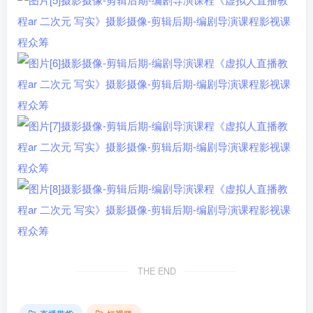
THE END