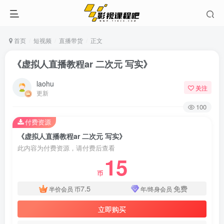
首页
短视频
直播带货
正文
《虚拟人直播教程ar 二次元 写实》
laohu
关注
更新
100
付费资源
《虚拟人直播教程ar 二次元 写实》
此内容为付费资源，请付费后查看
15
币
7.5
免费
半价会员
币
年/终身会员
立即购买