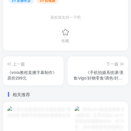
直播带货
短视频
喜欢就支持一下吧
收藏
上一篇
下一篇
《vmix教程直播字幕制作》
《手机拍摄系统课/美
原价299元
食/vlgo/好物零食/调色/封面/
剪辑》131节课程，包含前
期拍摄、脚本、灯光、剪
相关推荐
辑、调色、封面等内容