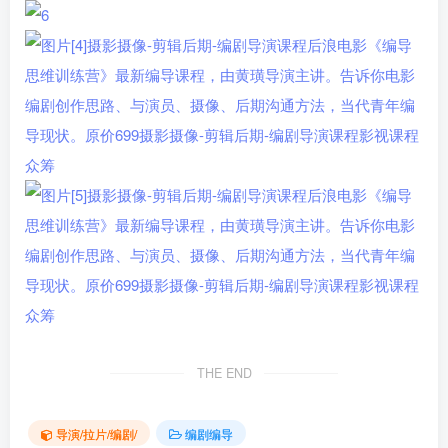
THE END
导演/拉片/编剧/
编剧编导