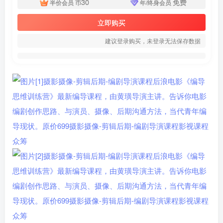
30
免费
半价会员
币
年/终身会员
立即购买
建议登录购买，未登录无法保存数据