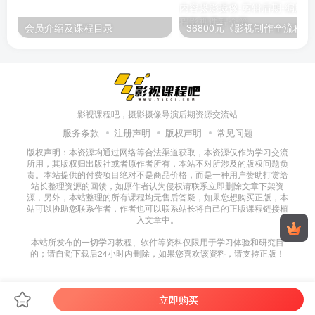
会员介绍及课程目录
36800元《影视制作全流程实战就
影视课程吧，摄影摄像导演后期资源交流站
服务条款
注册声明
版权声明
常见问题
版权声明：本资源均通过网络等合法渠道获取，本资源仅作为学习交流
所用，其版权归出版社或者原作者所有，本站不对所涉及的版权问题负
责。本站提供的付费项目绝对不是商品价格，而是一种用户赞助打赏给
站长整理资源的回馈，如原作者认为侵权请联系立即删除文章下架资
源，另外，本站整理的所有课程均无售后答疑，如果您想购买正版，本
站可以协助您联系作者，作者也可以联系站长将自己的正版课程链接植
入文章中。
本站所发布的一切学习教程、软件等资料仅限用于学习体验和研究目
的；请自觉下载后24小时内删除，如果您喜欢该资料，请支持正版！
立即购买