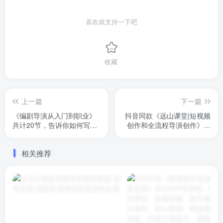
喜欢就支持一下吧
收藏
上一篇
下一篇
《编剧导演从入门到职业》
抖音同款《远山课堂|短视频
共计20节，告诉你如何写出
创作和全流程导演创作》短
一部好作品，导演的工作有
视频运营，包含了个人ip打
哪些，以及如何做好导演工
造、自媒体认知，文案创
相关推荐
作。原价599元
作、拍剪、50节课程，完结