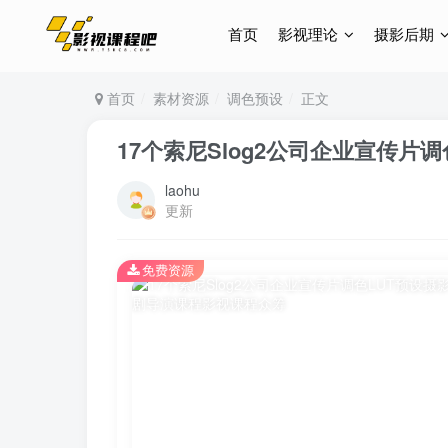
首页
影视理论
摄影后期
首页
素材资源
调色预设
正文
17个索尼Slog2公司企业宣传片调
laohu
更新
免费资源