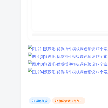
调色预设
预设音效（免费）