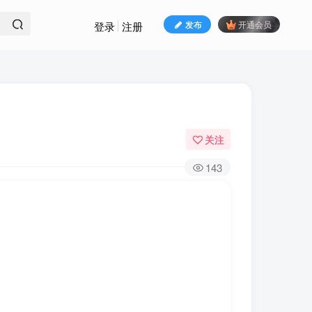
发布
开通会员
登录
注册
关注
143