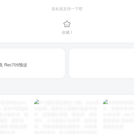
喜欢就支持一下吧
收藏
1
 Rec709预设