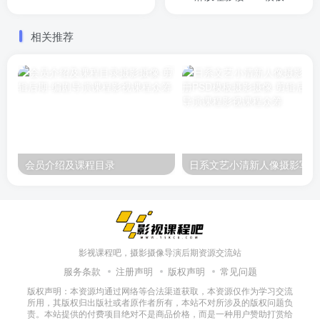
相关推荐
会员介绍及课程目录
日
影视课程吧，摄影摄像导演后期资源交流站
服务条款
注册声明
版权声明
常见问题
版权声明：本资源均通过网络等合法渠道获取，本资源仅作为学习交流
所用，其版权归出版社或者原作者所有，本站不对所涉及的版权问题负
责。本站提供的付费项目绝对不是商品价格，而是一种用户赞助打赏给