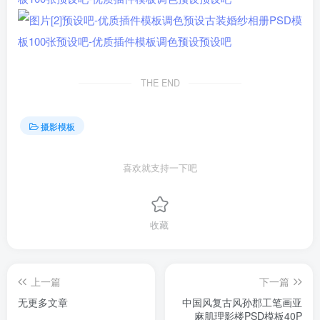
THE END
摄影模板
喜欢就支持一下吧
收藏
上一篇
下一篇
无更多文章
中国风复古风孙郡工笔画亚
麻肌理影楼PSD模板40P