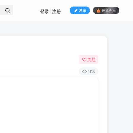
发布
开通会员
登录
注册
关注
108