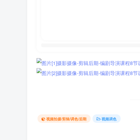
视频拍摄/剪辑/调色/后期
视频调色