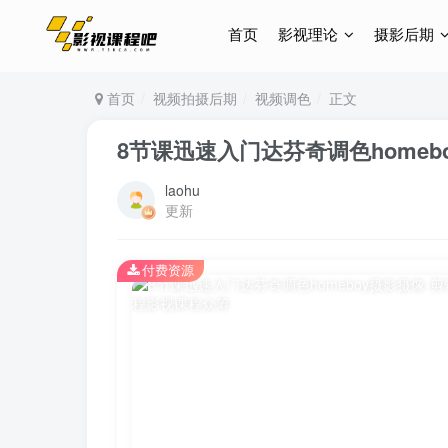
首页
影视理论
摄影后期
首页
视频拍摄后期
视频调色
正文
8节课迅速入门达芬奇调色homeb
laohu
更新
付费资源