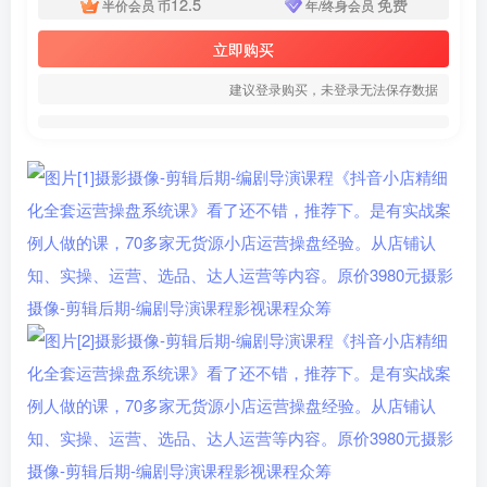
12.5
免费
半价会员
币
年/终身会员
立即购买
建议登录购买，未登录无法保存数据