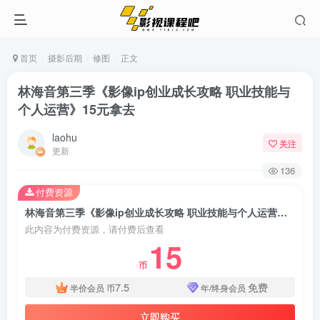
首页
摄影后期
修图
正文
林海音第三季《影像ip创业成长攻略 职业技能与
个人运营》15元拿去
laohu
关注
更新
136
付费资源
林海音第三季《影像ip创业成长攻略 职业技能与个人运营》15元拿去
此内容为付费资源，请付费后查看
15
币
7.5
免费
半价会员
币
年/终身会员
立即购买