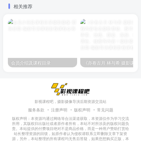
景拍摄教学，灯光架设、后
物
相关推荐
期修图调色。非常实操
会员介绍及课程目录
《亦卷古月 林与希 摄影课程》课程内容包含摄影基础、胶
影视课程吧，摄影摄像导演后期资源交流站
服务条款
注册声明
版权声明
常见问题
版权声明：本资源均通过网络等合法渠道获取，本资源仅作为学习交流
所用，其版权归出版社或者原作者所有，本站不对所涉及的版权问题负
责。本站提供的付费项目绝对不是商品价格，而是一种用户赞助打赏给
站长整理资源的回馈，如原作者认为侵权请联系立即删除文章下架资
源，另外，本站整理的所有课程均无售后答疑，如果您想购买正版，本