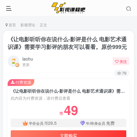
首页
影视理论
正文
《让电影听听你在说什么-影评是什么 电影艺术通
识课》需要学习影评的朋友可以看看。原价999元
laohu
关注
更新
79
付费资源
《让电影听听你在说什么-影评是什么 电影艺术通识课》需要学习影评的朋友可以看看。原价999元
此内容为付费资源，请付费后查看
49
币
29.5
免费
半价会员
币
年/终身会员
立即购买