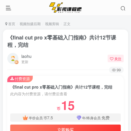
首页
视频拍摄后期
视频剪辑
正文
《final cut pro x零基础入门指南》共计12节课
程，完结
laohu
关注
更新
99
付费资源
《final cut pro x零基础入门指南》共计12节课程，完结
此内容为付费资源，请付费后查看
15
币
7.5
免费
半价会员
币
年/终身会员
立即购买