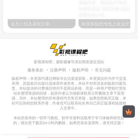
会员介绍及课程目录
映美剪辑
影视课程吧，摄影摄像导演后期资源交流站
服务条款
注册声明
版权声明
常见问题
版权声明：本资源均通过网络等合法渠道获取，本资源仅作为学习交流
所用，其版权归出版社或者原作者所有，本站不对所涉及的版权问题负
责。本站提供的付费项目绝对不是商品价格，而是一种用户赞助打赏给
站长整理资源的回馈，如原作者认为侵权请联系立即删除文章下架资
源，另外，本站整理的所有课程均无售后答疑，如果您想购买正版，本
站可以协助您联系作者，作者也可以联系站长将自己的正版课程链接植
入文章中。
本站所发布的一切学习教程、软件等资料仅限用于学习体验和研究目
的；请自觉下载后24小时内删除，如果您喜欢该资料，请支持正版！