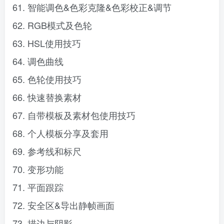
61. 智能调色&色彩克隆&色彩校正&调节
62. RGB模式及色轮
63. HSL使用技巧
64. 调色曲线
65. 色轮使用技巧
66. 快速替换素材
67. 自带模板及素材包使用技巧
68. 个人模板分享及套用
69. 参考线和标尺
70. 变形功能
71. 平面跟踪
72. 安全区&导出静帧画面
73. 描边与阴影