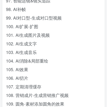
97. 智能运镜&镜头追踪
98. AI补帧
99. AI对口型-生成对口型视频
100. AI扩展-扩图
101. AI生成图片及视频
102. AI生成文字
103. AI生成音乐
104. AI消除&局部重绘
105. AI效果
106. AI切片
107. 定期清理缓存
108. 营销成片-生成营销推广视频
109. 圆角-素材添加圆角的效果