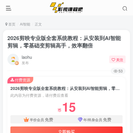
首页
AI智能
正文
2026剪映专业版全套系统教程：从安装到AI智能
剪辑，零基础变剪辑高手，效率翻倍
laohu
关注
发布
53
付费资源
2026剪映专业版全套系统教程：从安装到AI智能剪辑，零基础变剪辑高手，效率翻倍
此内容为付费资源，请付费后查看
15
币
免费
免费
半价会员
年/终身会员
立即购买