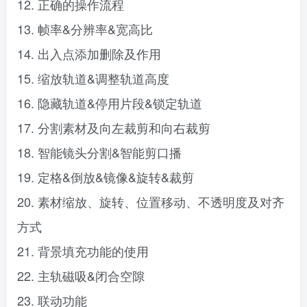
12. 正确的操作流程
13. 帧率&分辨率&宽高比
14. 出入点添加删除及作用
15. 缩放轨道&调整轨道高度
16. 隐藏轨道&停用片段&锁定轨道
17. 分割素材及向左裁剪和向右裁剪
18. 智能镜头分割&智能剪口播
19. 定格&倒放&镜像&旋转&裁剪
20. 素材缩放、旋转、位置移动、不透明度及对齐
方式
21. 背景填充功能的使用
22. 主轨磁吸&闭合空隙
23. 联动功能