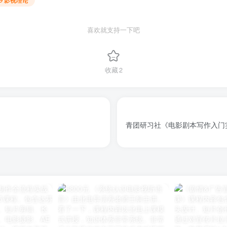
喜欢就支持一下吧
收藏
2
青团研习社《电影剧本写作入门