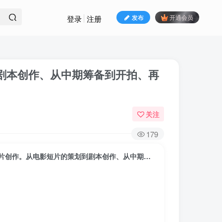
发布
开通会员
登录
注册
剧本创作、从中期筹备到开拍、再
关注
179
《短片导演创作训练营第五期》全流程讲解一部短片创作。从电影短片的策划到剧本创作、从中期筹备到开拍、再到后期剪辑交片。约30个小时课时，详细讲解