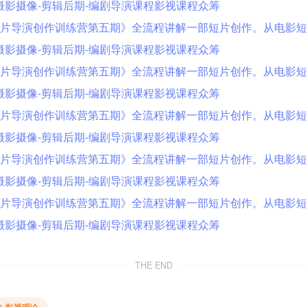
THE END
影视理论