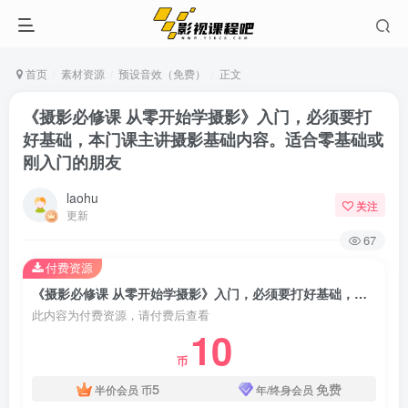
首页
素材资源
预设音效（免费）
正文
《摄影必修课 从零开始学摄影》入门，必须要打
好基础，本门课主讲摄影基础内容。适合零基础或
刚入门的朋友
laohu
关注
更新
67
付费资源
《摄影必修课 从零开始学摄影》入门，必须要打好基础，本门课主讲摄影基础内容。适合零基础或刚入门的朋友
此内容为付费资源，请付费后查看
10
币
5
免费
半价会员
币
年/终身会员