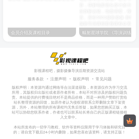
会员介绍及课程目录
幅射星球学院 《导演训练apro：电影
影视课程吧，摄影摄像导演后期资源交流站
服务条款
注册声明
版权声明
常见问题
版权声明：本资源均通过网络等合法渠道获取，本资源仅作为学习交流
所用，其版权归出版社或者原作者所有，本站不对所涉及的版权问题负
责。本站提供的付费项目绝对不是商品价格，而是一种用户赞助打赏给
站长整理资源的回馈，如原作者认为侵权请联系立即删除文章下架资
源，另外，本站整理的所有课程均无售后答疑，如果您想购买正版，本
站可以协助您联系作者，作者也可以联系站长将自己的正版课程链接植
入文章中。
本站所发布的一切学习教程、软件等资料仅限用于学习体验和研究目
的；请自觉下载后24小时内删除，如果您喜欢该资料，请支持正版！