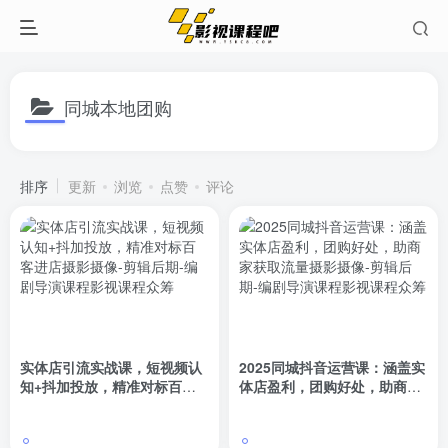
同城本地团购
排序
更新
浏览
点赞
评论
实体店引流实战课，短视频认
2025同城抖音运营课：涵盖实
知+抖加投放，精准对标百客
体店盈利，团购好处，助商家
进店
获取流量