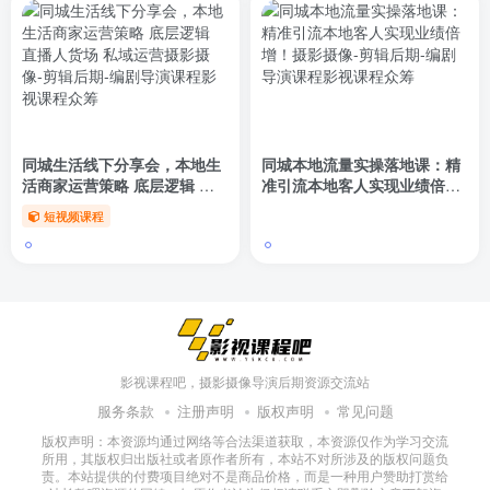
同城生活线下分享会，本地生
同城本地流量实操落地课：精
活商家运营策略 底层逻辑 直
准引流本地客人实现业绩倍
播人货场 私域运营
增！
短视频课程
影视课程吧，摄影摄像导演后期资源交流站
服务条款
注册声明
版权声明
常见问题
版权声明：本资源均通过网络等合法渠道获取，本资源仅作为学习交流
所用，其版权归出版社或者原作者所有，本站不对所涉及的版权问题负
责。本站提供的付费项目绝对不是商品价格，而是一种用户赞助打赏给