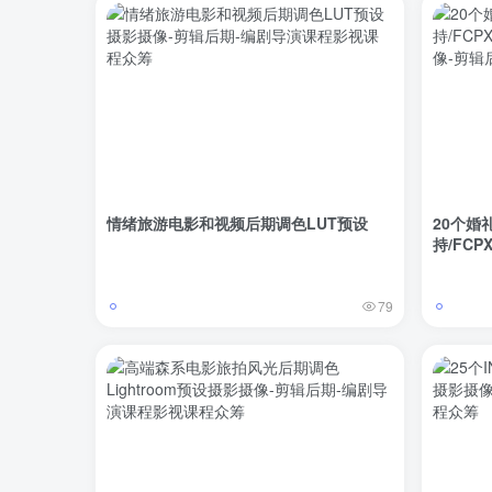
情绪旅游电影和视频后期调色LUT预设
20个婚
持/FCP
79