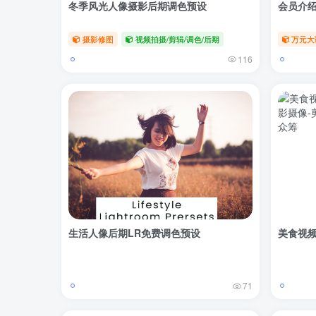
冬季风光人像摄影后期调色预设
会员介
摄影修图
视频拍摄/剪辑/调色/后期
万元大
116
生活人像后期LR免费调色预设
美食视频
71