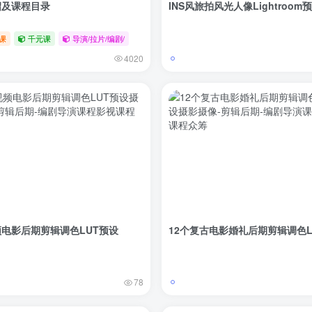
绍及课程目录
INS风旅拍风光人像Lightroom
课
千元课
导演/拉片/编剧/
4020
电影后期剪辑调色LUT预设
12个复古电影婚礼后期剪辑调色L
78