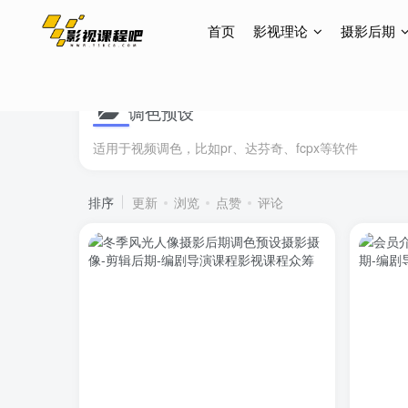
首页
影视理论
摄影后期
调色预设
适用于视频调色，比如pr、达芬奇、fcpx等软件
排序
更新
浏览
点赞
评论