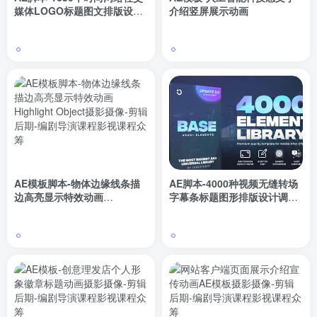
媒体LOGO标题图文排版设计
介绍竖屏展示动画
动画
AE模板脚本-物体边缘线条描
AE脚本-4000种视频无缝转场
边高亮显示特效动画
字幕条标题图形排版设计调色
Highlight Object
视觉特效预设包BASE V3.0