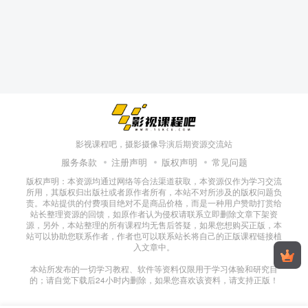
影视课程吧，摄影摄像导演后期资源交流站
服务条款
注册声明
版权声明
常见问题
版权声明：本资源均通过网络等合法渠道获取，本资源仅作为学习交流
所用，其版权归出版社或者原作者所有，本站不对所涉及的版权问题负
责。本站提供的付费项目绝对不是商品价格，而是一种用户赞助打赏给
站长整理资源的回馈，如原作者认为侵权请联系立即删除文章下架资
源，另外，本站整理的所有课程均无售后答疑，如果您想购买正版，本
站可以协助您联系作者，作者也可以联系站长将自己的正版课程链接植
入文章中。
本站所发布的一切学习教程、软件等资料仅限用于学习体验和研究目
的；请自觉下载后24小时内删除，如果您喜欢该资料，请支持正版！