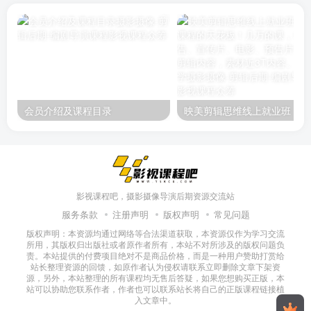
会员介绍及课程目录
映美剪辑
影视课程吧，摄影摄像导演后期资源交流站
服务条款
注册声明
版权声明
常见问题
版权声明：本资源均通过网络等合法渠道获取，本资源仅作为学习交流
所用，其版权归出版社或者原作者所有，本站不对所涉及的版权问题负
责。本站提供的付费项目绝对不是商品价格，而是一种用户赞助打赏给
站长整理资源的回馈，如原作者认为侵权请联系立即删除文章下架资
源，另外，本站整理的所有课程均无售后答疑，如果您想购买正版，本
站可以协助您联系作者，作者也可以联系站长将自己的正版课程链接植
入文章中。