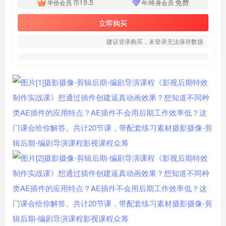
19.5
免费
半价会员
币
年/终身会员
立即购买
建议登录购买，未登录无法保存数据