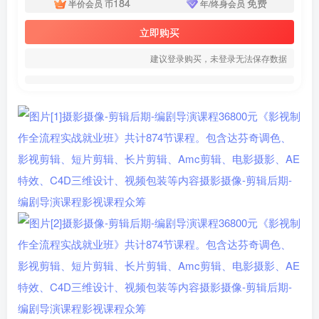
184
免费
半价会员
币
年/终身会员
立即购买
建议登录购买，未登录无法保存数据