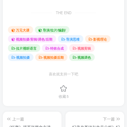
THE END
万元大课
导演/拉片/编剧/
视频拍摄/剪辑/调色/后期
导演思维
影视理论
拉片视听语言
特效合成
视频剪辑
视频拍摄
视频拍摄后期
视频调色
喜欢就支持一下吧
收藏
5
上一篇
下一篇