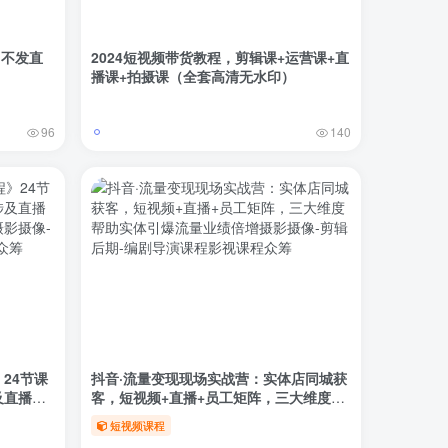
 不发直
2024短视频带货教程，剪辑课+运营课+直
播课+拍摄课（全套高清无水印）
96
140
24节课
抖音·流量变现现场实战营：实体店同城获
及直播设
客，短视频+直播+员工矩阵，三大维度帮
助实体引爆流量业绩倍增
短视频课程