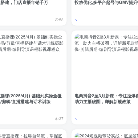
题搭建，门店直播年销千万
投放优化,多平台起号与GMV提
58
播课(2025/4月) 基础到实操全覆
电商抖音2至3月新课：专注拉爆
/剪辑/直播搭建与话术训练
助力主播破圈，详解新规政策
37