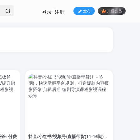
发布
开通会员
登录
注册
斧+付费
抖音/小红书/视频号/直播带货(11-16期)，