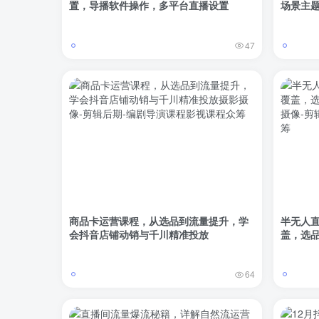
置，导播软件操作，多平台直播设置
场景主
47
商品卡运营课程，从选品到流量提升，学
半无人直
会抖音店铺动销与千川精准投放
盖，选品
64