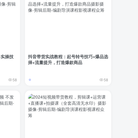
+实操技
抖音带货实战教程：起号转号技巧+爆品选
择+流量提升，打造爆款商品
58
58