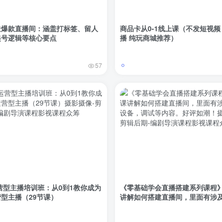
造爆款直播间：涵盖打标签、留人
商品卡从0-1线上课（不发短视频
起号逻辑等核心要点
播 纯玩商城推荐）
57
运营型主播培训班：从0到1教你成为
《零基础学会直播搭建系列课程》
型主播（29节课）
讲解如何搭建直播间，里面有涉
备，调试等内容。好评如潮！