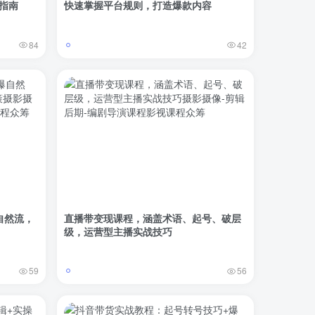
升指南
快速掌握平台规则，打造爆款内容
84
42
自然流，
直播带变现课程，涵盖术语、起号、破层
级，运营型主播实战技巧
59
56