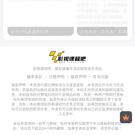
会员介绍及课程目录
北电考研《
影视课程吧，摄影摄像导演后期资源交流站
服务条款
注册声明
版权声明
常见问题
版权声明：本资源均通过网络等合法渠道获取，本资源仅作为学习交流
所用，其版权归出版社或者原作者所有，本站不对所涉及的版权问题负
责。本站提供的付费项目绝对不是商品价格，而是一种用户赞助打赏给
站长整理资源的回馈，如原作者认为侵权请联系立即删除文章下架资
源，另外，本站整理的所有课程均无售后答疑，如果您想购买正版，本
站可以协助您联系作者，作者也可以联系站长将自己的正版课程链接植
入文章中。
本站所发布的一切学习教程、软件等资料仅限用于学习体验和研究目
的；请自觉下载后24小时内删除，如果您喜欢该资料，请支持正版！