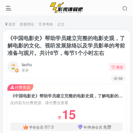
首页
影视理论
艺考考研
正文
《中国电影史》帮助学员建立完整的电影史观，了
解电影的文化、视听发展脉络以及学员影单的考前
准备与观片。共计8节，每节1个小时左右
laohu
关注
更新
68
付费资源
《中国电影史》帮助学员建立完整的电影史观，了解电影的文化、视听发展脉络以及学员影单的考前准备与观片。共计8节，每节1个小时左右
此内容为付费资源，请付费后查看
15
币
7.5
免费
半价会员
币
年/终身会员