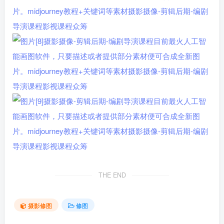
THE END
摄影修图
修图