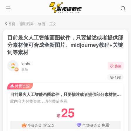
首页
摄影后期
修图
正文
目前最火人工智能画图软件，只要描述或者提供部
分素材便可合成全新图片。midjourney教程+关键
词等素材
laohu
关注
更新
198
付费资源
目前最火人工智能画图软件，只要描述或者提供部分素材便可合成全新图片。midjourney教程+关键词等素材
此内容为付费资源，请付费后查看
25
币
12.5
免费
半价会员
币
年/终身会员