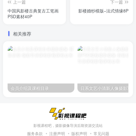
上一篇
下一篇
中国风影楼古典复古工笔画
影楼婚纱模版–法式情缘8P
PSD素材40P
相关推荐
会员介绍及课程目录
日
影视课程吧，摄影摄像导演后期资源交流站
服务条款
注册声明
版权声明
常见问题