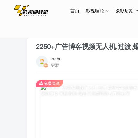
首页
影视理论
摄影后期
首页
素材资源
音效素材
正文
2250+广告博客视频无人机,过
laohu
更新
免费资源