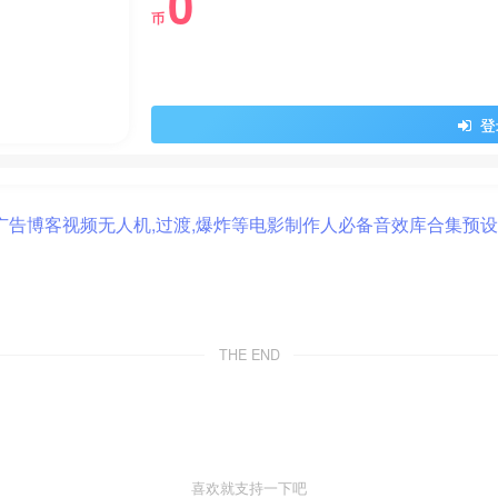
0
币
登
THE END
喜欢就支持一下吧