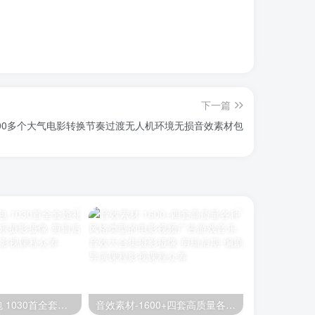
下一篇
200多个大气电影转换节奏过渡无人机环境无损音效素材包
婚礼背景音乐包 1030首全套婚礼音乐 婚礼剪辑音乐
音效素材-1600+四套高质量各种风格类型的电影视频广告游戏音乐音效大合集