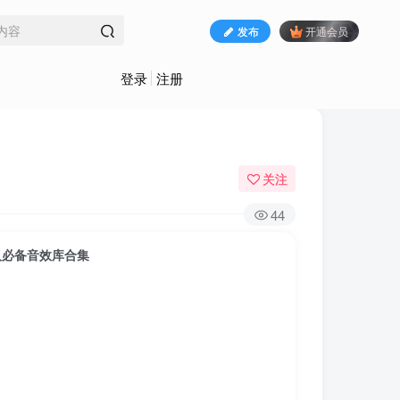
发布
开通会员
登录
注册
关注
44
作人必备音效库合集