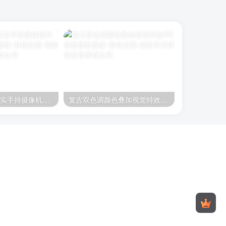
PR模板-模拟真实手持摄像机抖动摇晃动画
复古双色调颜色叠加视觉特效PR模板