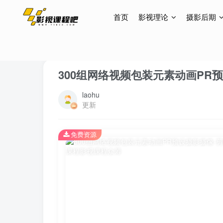
首页
影视理论
摄影后期
首页
素材资源
PR模板
正文
300组网络视频包装元素动画PR
laohu
更新
免费资源