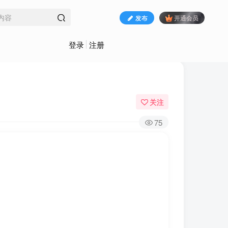
发布
开通会员
登录
注册
关注
75