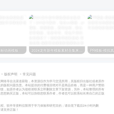
图标动画模板
2024龙年新年模板素材合集来了！200多G素材，包含ae模板，pr模板，海报模板，透明边框，舞台背景视频，音效等等。再也不用到处找素材了！独家整理
版权声明
常见问题
过网络等合法渠道获取，本资源仅作为学习交流所用，其版权归出版社或者原作
及的版权问题负责。本站提供的付费项目绝对不是商品价格，而是一种用户赞助
回馈，如原作者认为侵权请联系立即删除文章下架资源，另外，本站整理的所有
果您想购买正版，本站可以协助您联系作者，作者也可以联系站长将自己的正版
程、软件等资料仅限用于学习体验和研究目的；请自觉下载后24小时内删
，请支持正版！