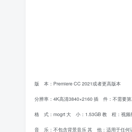
版 本：Premiere CC 2021或者更高版本
分辨率：4K高清3840×2160 插 件：不需要
格 式：mogrt 大 小：1.53GB 教 程：视
音 乐：不包含背景音乐 其 他：适用于任何