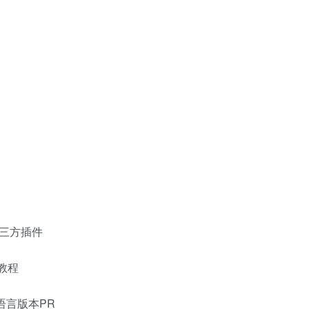
第三方插件
频教程
语言版本PR