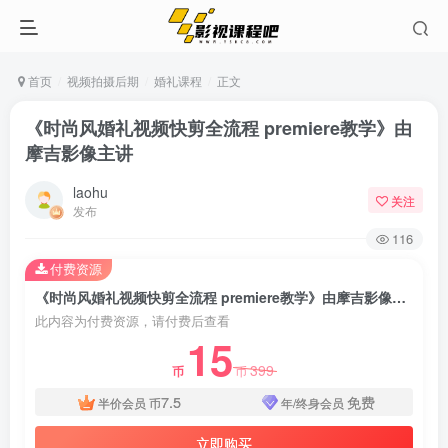
首页
视频拍摄后期
婚礼课程
正文
《时尚风婚礼视频快剪全流程 premiere教学》由
摩吉影像主讲
laohu
关注
发布
116
付费资源
《时尚风婚礼视频快剪全流程 premiere教学》由摩吉影像主讲
此内容为付费资源，请付费后查看
15
399
币
币
7.5
免费
半价会员
币
年/终身会员
立即购买