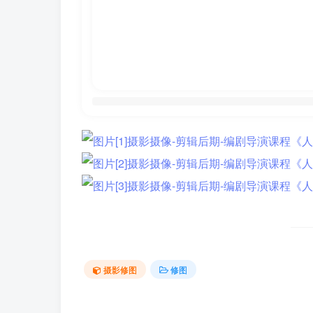
摄影修图
修图