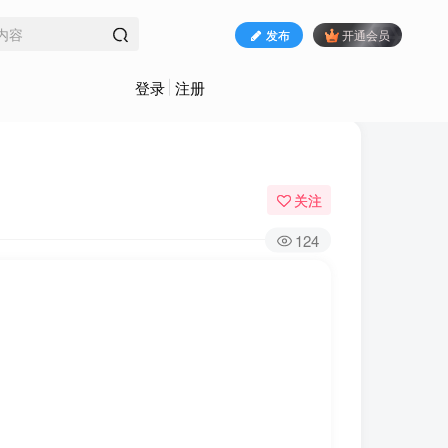
发布
开通会员
登录
注册
关注
124