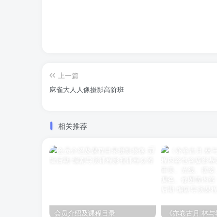
上一篇
麻雀大人人像摄影高阶班
相关推荐
会员介绍及课程目录