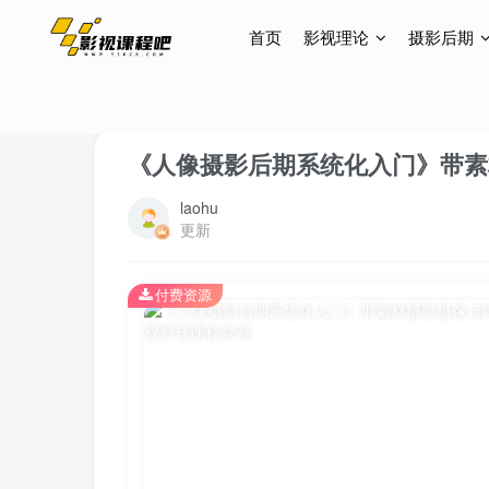
首页
影视理论
摄影后期
首页
摄影后期
修图
正文
《人像摄影后期系统化入门》带素
laohu
更新
付费资源