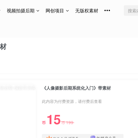
视频拍摄后期
网创项目
无版权素材
材
《人像摄影后期系统化入门》带素材
此内容为付费资源，请付费后查看
15
199
币
币
年/终身会员