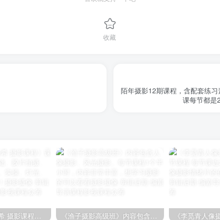
收藏
陌年摄影12期课程，含配套练
课每节都是
《亦卷古月 林与希 摄影课程》课程内容包含摄影基础、胶片拍摄、审美、光线、摆姿、实操、灯光、调色、修图等内容！
《渔子摄影高级班》内容包含人像摄影、风光摄影。每节课程1个半小时，内容非常丰富，想学习摄影的可以看看