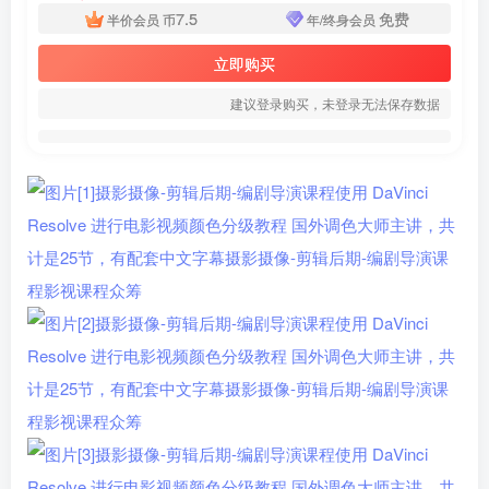
7.5
免费
半价会员
币
年/终身会员
立即购买
建议登录购买，未登录无法保存数据