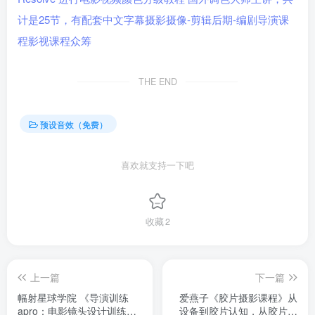
THE END
预设音效（免费）
喜欢就支持一下吧
收藏
2
上一篇
下一篇
幅射星球学院 《导演训练
爱燕子《胶片摄影课程》从
apro：电影镜头设计训练》
设备到胶片认知，从胶片冲