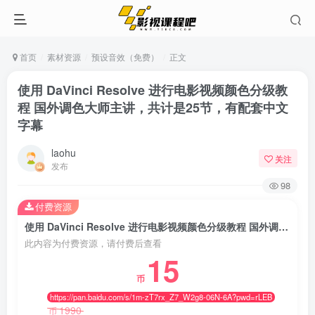
首页
素材资源
预设音效（免费）
正文
使用 DaVinci Resolve 进行电影视频颜色分级教
程 国外调色大师主讲，共计是25节，有配套中文
字幕
laohu
关注
发布
98
付费资源
使用 DaVinci Resolve 进行电影视频颜色分级教程 国外调色大师主讲，共计是25节，有配套中文字幕
此内容为付费资源，请付费后查看
15
币
https://pan.baidu.com/s/1m-zT7rx_Z7_W2g8-06N-6A?pwd=rLEB
1990
币