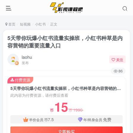
首页
短视频
小红书
正文
5天带你玩爆小红书流量实操班，小红书种草是内
容营销的重要流量入口
laohu
关注
发布
86
付费资源
5天带你玩爆小红书流量实操班，小红书种草是内容营销的重要流量入口
此内容为付费资源，请付费后查看
15
1990
币
币
7.5
免费
半价会员
币
年/终身会员
立即购买