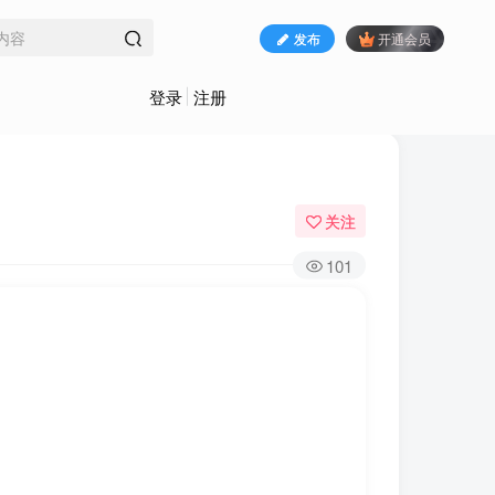
发布
开通会员
登录
注册
关注
101