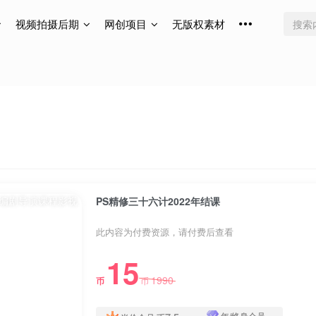
视频拍摄后期
网创项目
无版权素材
PS精修三十六计2022年结课
此内容为付费资源，请付费后查看
15
1990
币
币
年/终身会员