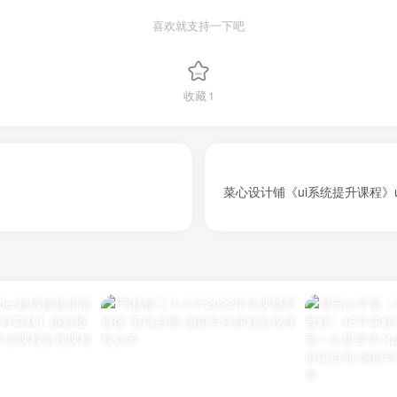
喜欢就支持一下吧
收藏
1
菜心设计铺《ui系统提升课程》