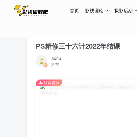
首页
影视理论
摄影后期
首页
摄影后期
设计课程
正文
PS精修三十六计2022年结课
laohu
发布
付费资源