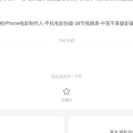
THE END
喜欢就支持一下吧
收藏
2
风光 摄影