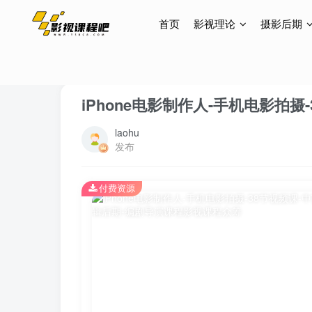
首页
影视理论
摄影后期
首页
摄影后期
手机摄影
正文
iPhone电影制作人-手机电影拍摄
laohu
发布
付费资源