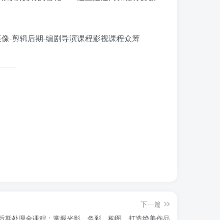
下一篇
与后期处理全课程：掌握光影、色彩、构图，打造绝美作品