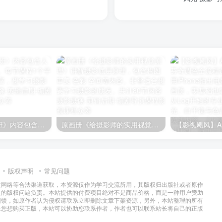
《渔子摄影高级班》内容包含人像摄影、风光摄影。每节课程1个半小时，内容非常丰富，想学习摄影的可以看看
原画册《给摄影师的实用视觉原理》讲解摄影底层原理，包含构图 审美 色彩 空间等内容。非常适合想要学习摄影的朋友。共计80节内容
版权声明
常见问题
过网络等合法渠道获取，本资源仅作为学习交流所用，其版权归出版社或者原作
及的版权问题负责。本站提供的付费项目绝对不是商品价格，而是一种用户赞助
回馈，如原作者认为侵权请联系立即删除文章下架资源，另外，本站整理的所有
果您想购买正版，本站可以协助您联系作者，作者也可以联系站长将自己的正版