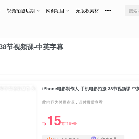
视频拍摄后期
网创项目
无版权素材
-38节视频课-中英字幕
iPhone电影制作人-手机电影拍摄-38节视频课-中
此内容为付费资源，请付费后查看
15
1990
币
币
年/终身会员