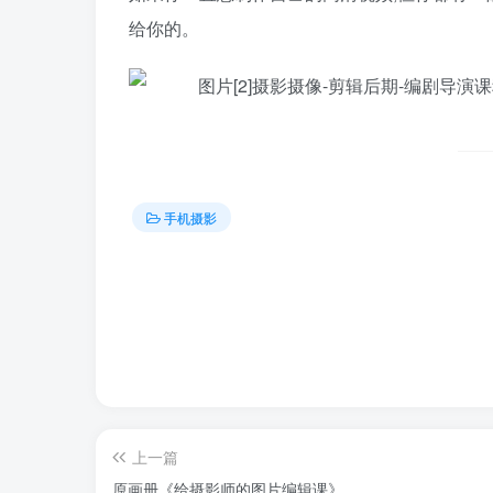
给你的。
手机摄影
上一篇
原画册《给摄影师的图片编辑课》