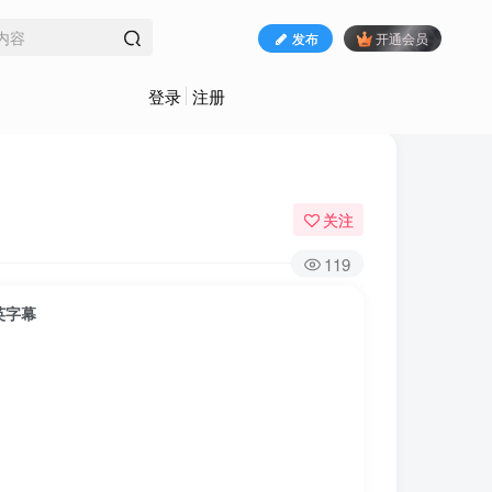
发布
开通会员
登录
注册
关注
119
英字幕