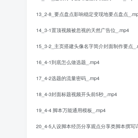
13_2-8_要点盘点影响稳定变现地要点盘点_.mp
14_3-1置顶视频被忽视的天然广告位_.mp4
15_3-2_主页搭建头像名字简介封面制作要点_.
16_4-1到底怎么做选题_.mp4
17_4-2选题的流量密码_.mp4
18_4-3封面标题视频开头前5秒_.mp4
19_4-4 脚本万能通用模板_.mp4
20_4-5人设脚本经历分享观点分享类脚本撰写详