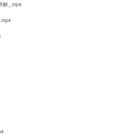
详解_.mp4
mp4
4
4