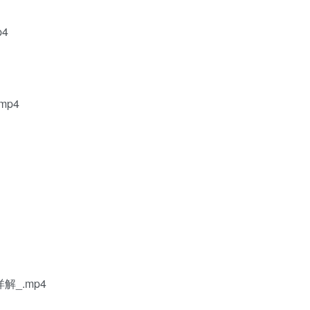
4
mp4
解_.mp4