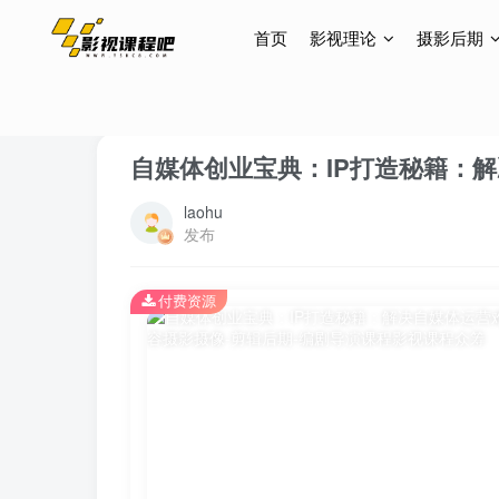
首页
影视理论
摄影后期
首页
短视频
个人ip打造
正文
自媒体创业宝典：IP打造秘籍：
laohu
发布
付费资源