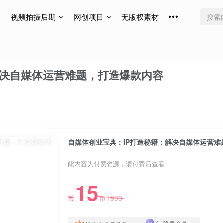
视频拍摄后期
网创项目
无版权素材
解决自媒体运营难题，打造爆款内容
自媒体创业宝典：IP打造秘籍：解决自媒体运营难
此内容为付费资源，请付费后查看
15
1990
币
币
年/终身会员