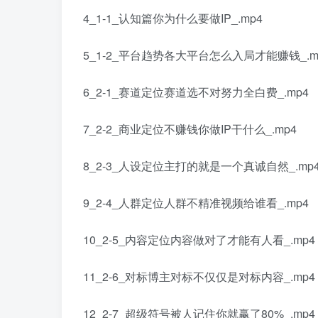
4_1-1_认知篇你为什么要做IP_.mp4
5_1-2_平台趋势各大平台怎么入局才能赚钱_.m
6_2-1_赛道定位赛道选不对努力全白费_.mp4
7_2-2_商业定位不赚钱你做IP干什么_.mp4
8_2-3_人设定位主打的就是一个真诚自然_.mp
9_2-4_人群定位人群不精准视频给谁看_.mp4
10_2-5_内容定位内容做对了才能有人看_.mp4
11_2-6_对标博主对标不仅仅是对标内容_.mp4
12_2-7_超级符号被人记住你就赢了80%_.mp4