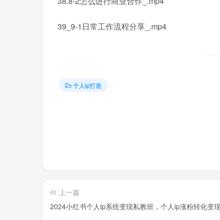
38.8-2怎么进行商业合作_.mp4
39_9-1日常工作流程分享_.mp4
个人ip打造
上一篇
2024小红书个人ip系统变现私教班，个人ip涨粉转化