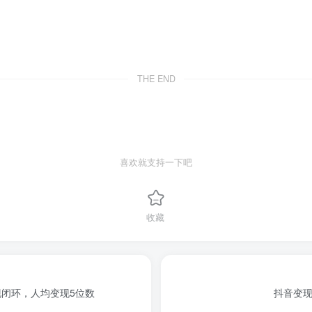
THE END
喜欢就支持一下吧
收藏
变现闭环，人均变现5位数
抖音变现