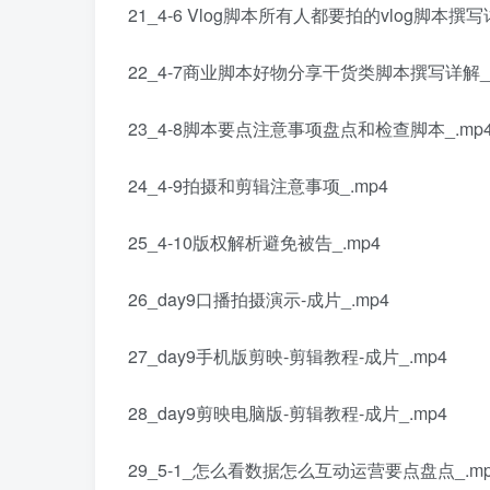
21_4-6 Vlog脚本所有人都要拍的vlog脚本撰写
22_4-7商业脚本好物分享干货类脚本撰写详解_.
23_4-8脚本要点注意事项盘点和检查脚本_.mp
24_4-9拍摄和剪辑注意事项_.mp4
25_4-10版权解析避免被告_.mp4
26_day9口播拍摄演示-成片_.mp4
27_day9手机版剪映-剪辑教程-成片_.mp4
28_day9剪映电脑版-剪辑教程-成片_.mp4
29_5-1_怎么看数据怎么互动运营要点盘点_.mp