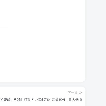
下一篇
逆袭课：从0到1打造IP，精准定位+高效起号，收入倍增