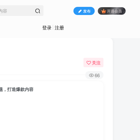
发布
开通会员
登录
注册
关注
66
题，打造爆款内容