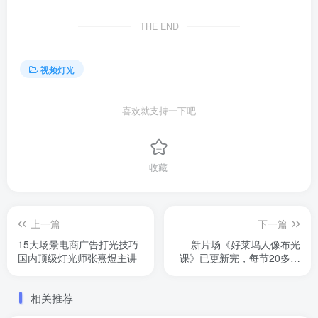
THE END
视频灯光
喜欢就支持一下吧
收藏
上一篇
下一篇
15大场景电商广告打光技巧
新片场《好莱坞人像布光
国内顶级灯光师张熹煜主讲
课》已更新完，每节20多分
钟
相关推荐