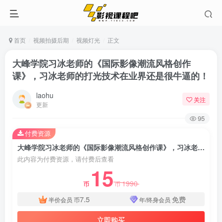
首页
视频拍摄后期
视频灯光
正文
大峰学院习冰老师的《国际影像潮流风格创作
课》，习冰老师的打光技术在业界还是很牛逼的！
laohu
关注
更新
95
付费资源
大峰学院习冰老师的《国际影像潮流风格创作课》，习冰老师的打光技术在业界还是很牛逼的！
此内容为付费资源，请付费后查看
15
1990
币
币
7.5
免费
半价会员
币
年/终身会员
立即购买