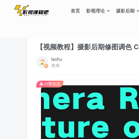
首页
影视理论
摄影后期
首页
摄影后期
修图
正文
【视频教程】摄影后期修图调色 Camer
laohu
发布
付费资源