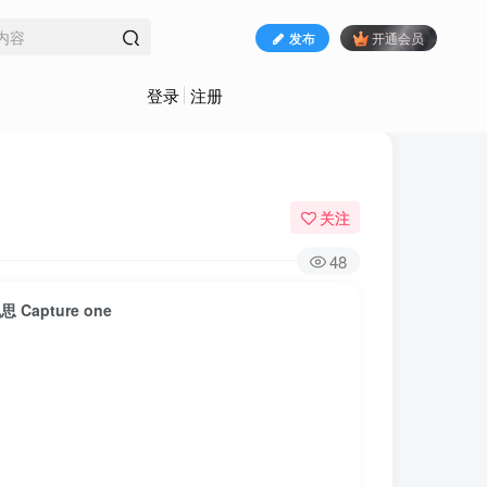
发布
开通会员
登录
注册
关注
48
Capture one