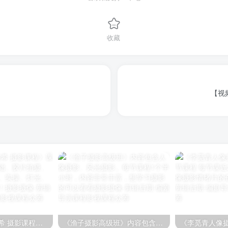
收藏
【视
《亦卷古月 林与希 摄影课程》课程内容包含摄影基础、胶片拍摄、审美、光线、摆姿、实操、灯光、调色、修图等内容！
《渔子摄影高级班》内容包含人像摄影、风光摄影。每节课程1个半小时，内容非常丰富，想学习摄影的可以看看