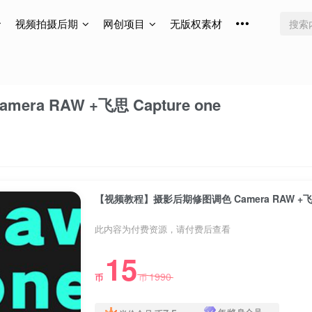
视频拍摄后期
网创项目
无版权素材
a RAW +飞思 Capture one
【视频教程】摄影后期修图调色 Camera RAW +飞思 
此内容为付费资源，请付费后查看
15
1990
币
币
年/终身会员