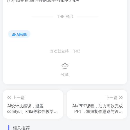
THE END
AI智能
喜欢就支持一下吧
收藏
上一篇
下一篇
AI设计技能课，涵盖
AI+PPT课程，助力高效完成
comfyui、krita等软件教学，
PPT，掌握制作思路与设计
多领域，打造设计高手之路
技巧，提升表达力
相关推荐