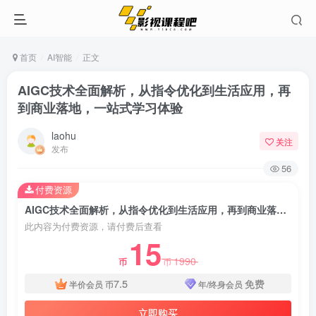
首页
AI智能
正文
AIGC技术全面解析，从指令优化到生活应用，再
到商业落地，一站式学习体验
laohu
关注
发布
56
付费资源
AIGC技术全面解析，从指令优化到生活应用，再到商业落地，一站式学习体验
此内容为付费资源，请付费后查看
15
1990
币
币
7.5
免费
半价会员
币
年/终身会员
立即购买