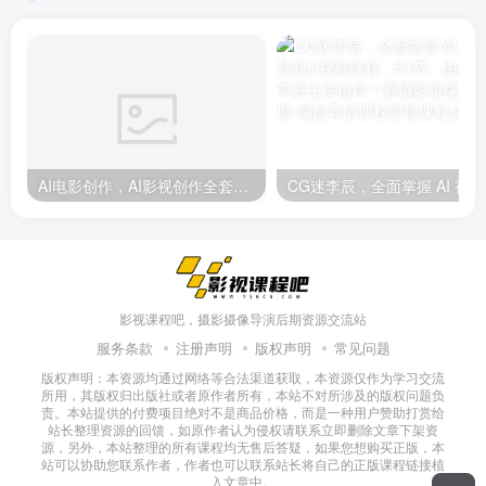
AI电影创作，AI影视创作全套完整课程（25节）
CG迷
影视课程吧，摄影摄像导演后期资源交流站
服务条款
注册声明
版权声明
常见问题
版权声明：本资源均通过网络等合法渠道获取，本资源仅作为学习交流
所用，其版权归出版社或者原作者所有，本站不对所涉及的版权问题负
责。本站提供的付费项目绝对不是商品价格，而是一种用户赞助打赏给
站长整理资源的回馈，如原作者认为侵权请联系立即删除文章下架资
源，另外，本站整理的所有课程均无售后答疑，如果您想购买正版，本
站可以协助您联系作者，作者也可以联系站长将自己的正版课程链接植
入文章中。