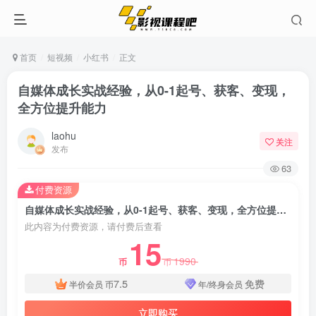
首页
短视频
小红书
正文
自媒体成长实战经验，从0-1起号、获客、变现，
全方位提升能力
laohu
关注
发布
63
付费资源
自媒体成长实战经验，从0-1起号、获客、变现，全方位提升能力
此内容为付费资源，请付费后查看
15
1990
币
币
7.5
免费
半价会员
币
年/终身会员
立即购买