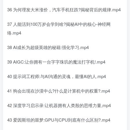
36 为何理发大米涨价，汽车手机狂跌?揭秘背后的规律.mp4
37 人能活到100万岁会学到啥?揭秘AI中的核心-神经网
络.mp4
38 AI成长为超级英雄的秘籍:强化学习.mp4
39 AIGC:让你拥有一台字字珠玑的魔法打字机!.mp4
40 提示词工程师:与AI沟通的灵魂，最懂AI的人.mp4
41 狗会出现在沙漠中么?什么是计算机中的权重?.mp4
42 深度学习启示录:让机器拥有人类殷的思维力量,mp4
43 爱因斯坦的噩梦:GPU与CPU到底有什么区别?.mp4