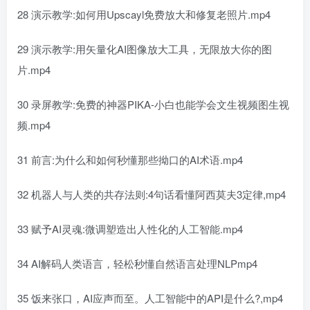
28 演示教学:如何用Upscayl免费放大和修复老照片.mp4
29 演示教学:用矢量化AI图像放大工具，无限放大你的图
片.mp4
30 录屏教学:免费的神器PIKA-小白也能学会文生视频图生视
频.mp4
31 前言:为什么和如何秒懂那些拗口的AI术语.mp4
32 机器人与人类的共存法则:4句话看懂阿西莫夫3定律,mp4
33 赋予AI灵魂:微调塑造出人性化的人工智能.mp4
34 AI解码人类语言，轻松秒懂自然语言处理NLPmp4
35 饭来张口，AI应声而至。人工智能中的API是什么?,mp4