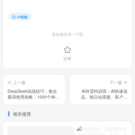
AI智能
喜欢就支持一下吧
收藏
上一篇
下一篇
DeepSeek实战技巧：集合
AI外贸特训营：AI快速选
最强使用攻略，1000个神级
品、独立站搭建、客户获
提示词，让你成为AI高手
取、邮件营销、品牌营销等
相关推荐