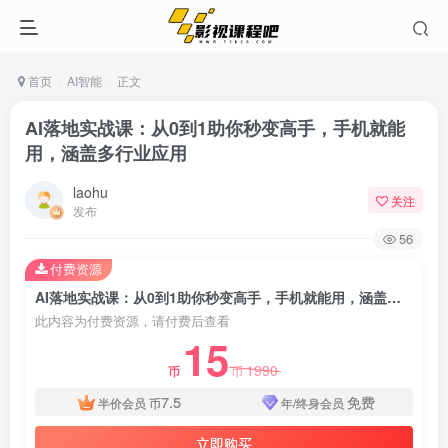
首页
AI智能
正文
AI落地实战课：从0到1助你秒变高手，手机就能
用，涵盖多行业应用
laohu
关注
发布
56
付费资源
AI落地实战课：从0到1助你秒变高手，手机就能用，涵盖多行业应用
此内容为付费资源，请付费后查看
15
1990
币
币
7.5
免费
半价会员
币
年/终身会员
立即购买