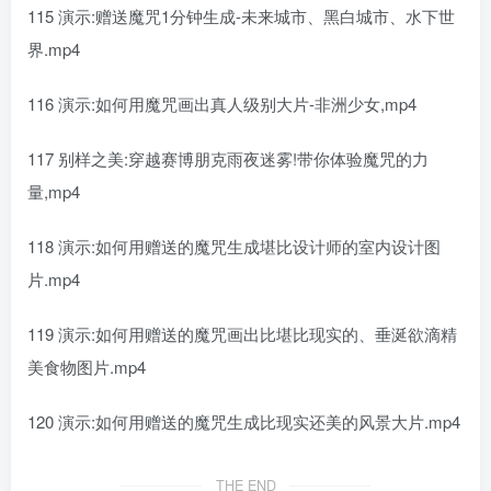
115 演示:赠送魔咒1分钟生成-未来城市、黑白城市、水下世
界.mp4
116 演示:如何用魔咒画出真人级别大片-非洲少女,mp4
117 别样之美:穿越赛博朋克雨夜迷雾!带你体验魔咒的力
量,mp4
118 演示:如何用赠送的魔咒生成堪比设计师的室内设计图
片.mp4
119 演示:如何用赠送的魔咒画出比堪比现实的、垂涎欲滴精
美食物图片.mp4
120 演示:如何用赠送的魔咒生成比现实还美的风景大片.mp4
THE END