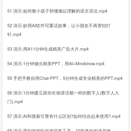
51 演示:如何教小孩子秒懂难以理解的语文语法.mp4
52 演示:妙用AI软件写重话故事，让小朋友不再害怕打
针.mp4
53 演示:用A11分钟生成精美广告大片.mp4
54 演示:1分钟做出精美PPT，用Al+Mindshow.mp4
55 手把手教你用Chat-PPT，5分钟生成专业精美的PPT.mp4
56 演示:1分钟建立跟你长相讲话都一样的数字人(数字人入
门).mp4
57 演示:AI和搜索引警有什么区别?如何结合起来使用?.mp4
58 演示:用AI做超快超准提炼工具，10倍速你的读书效