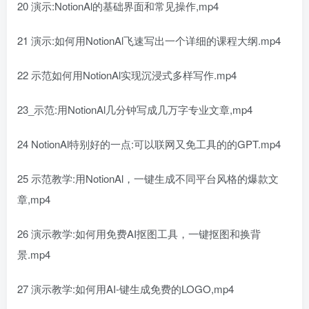
20 演示:NotionAl的基础界面和常见操作,mp4
21 演示:如何用NotionAl飞速写出一个详细的课程大纲.mp4
22 示范如何用NotionAl实现沉浸式多样写作.mp4
23_示范:用NotionAl几分钟写成几万字专业文章,mp4
24 NotionAl特别好的一点:可以联网又免工具的的GPT.mp4
25 示范教学:用NotionAl，一键生成不同平台风格的爆款文
章,mp4
26 演示教学:如何用免费AI抠图工具，一键抠图和换背
景.mp4
27 演示教学:如何用AI-键生成免费的LOGO,mp4