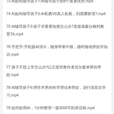
73 AI如何辅导孩子1:AI辅导孩子的8个显著优势.mp4
74 AI如何辅导孩子2:AI私教VS真人私教，到底哪家强?.mp4
75 AI辅导孩子3:孩子非要看电视怎么办?直接请蒙台梭利教
育TA.mp4
76 手把手:手机版AI演示，随身带着牛顿，随时随地带娃学知
识.mp4
77 孩子不想上学怎么办?让正面管教作者尼尔森来帮你带
娃.mp4
78 AI辅导孩子6:用学术界的科学理论来带娃，进行深层次学
习.mp4
79 如何妙用AI，1分钟整理一篇3000字的讲话稿.mp4