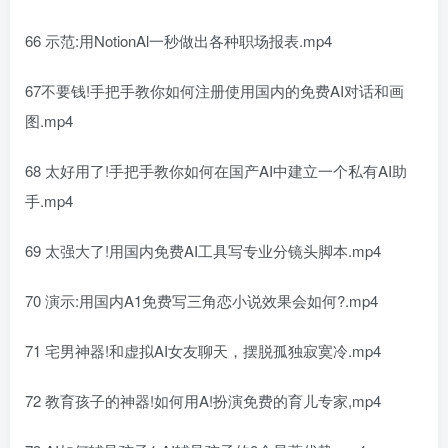
66 示范:用NotionAl一秒做出各种职场报表.mp4
67不要钱!手把手教你如何注册使用国内的免费AI对话和画
图.mp4
68 太好用了!手把手教你如何在国产AI中建立一个私有AI助
手.mp4
69 太强大了!用国内免费AI工具写专业分镜头脚本.mp4
70 演示:用国内A1免费写三角恋小说效果会如何?.mp4
71 宅男神器!和虚拟AI女友聊天，摆脱孤独寂寞冷.mp4
72 教育孩子的神器!如何用A!扮演免费的育儿专家,mp4