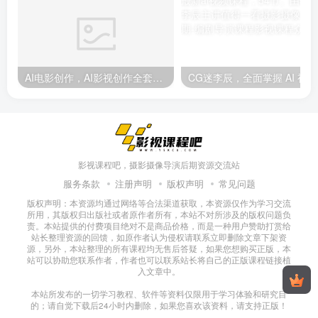
AI电影创作，AI影视创作全套完整课程（25节）
CG迷
影视课程吧，摄影摄像导演后期资源交流站
服务条款
注册声明
版权声明
常见问题
版权声明：本资源均通过网络等合法渠道获取，本资源仅作为学习交流
所用，其版权归出版社或者原作者所有，本站不对所涉及的版权问题负
责。本站提供的付费项目绝对不是商品价格，而是一种用户赞助打赏给
站长整理资源的回馈，如原作者认为侵权请联系立即删除文章下架资
源，另外，本站整理的所有课程均无售后答疑，如果您想购买正版，本
站可以协助您联系作者，作者也可以联系站长将自己的正版课程链接植
入文章中。
本站所发布的一切学习教程、软件等资料仅限用于学习体验和研究目
的；请自觉下载后24小时内删除，如果您喜欢该资料，请支持正版！