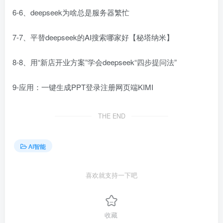
6-6、deepseek为啥总是服务器繁忙
7-7、平替deepseek的AI搜索哪家好【秘塔纳米】
8-8、用“新店开业方案”学会deepseek“四步提问法”
9-应用：一键生成PPT登录注册网页端KIMI
THE END
AI智能
喜欢就支持一下吧
收藏