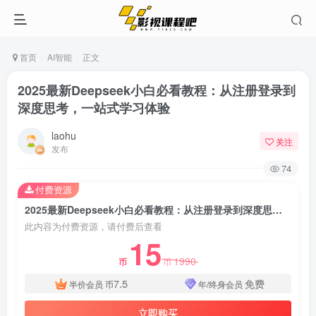
首页
AI智能
正文
2025最新Deepseek小白必看教程：从注册登录到
深度思考，一站式学习体验
laohu
关注
发布
74
付费资源
2025最新Deepseek小白必看教程：从注册登录到深度思考，一站式学习体验
此内容为付费资源，请付费后查看
15
1990
币
币
7.5
免费
半价会员
币
年/终身会员
立即购买