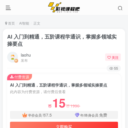
首页
AI智能
正文
AI 入门到精通，五阶课程学通识，掌握多领域实
操要点
laohu
关注
发布
55
付费资源
AI 入门到精通，五阶课程学通识，掌握多领域实操要点
此内容为付费资源，请付费后查看
15
1990
币
币
7.5
免费
半价会员
币
年/终身会员
立即购买