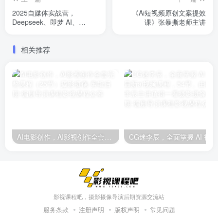
2025自媒体实战营，
《Ai短视频原创文案提效
Deepseek、即梦 AI、
课》张暴撕老师主讲
Midjourney系统教程及案例
实操
相关推荐
AI电影创作，AI影视创作全套完整课程（25节）
CG迷
影视课程吧，摄影摄像导演后期资源交流站
服务条款
注册声明
版权声明
常见问题