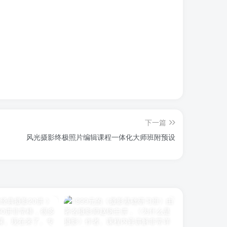
下一篇
风光摄影终极照片编辑课程一体化大师班附预设