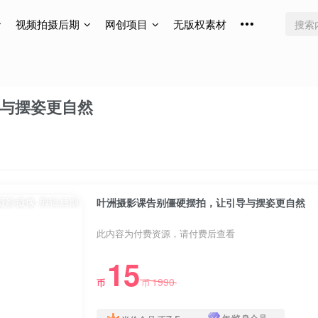
视频拍摄后期
网创项目
无版权素材
与摆姿更自然
叶洲摄影课告别僵硬摆拍，让引导与摆姿更自然
此内容为付费资源，请付费后查看
15
1990
币
币
年/终身会员