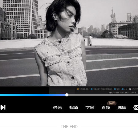
THE END