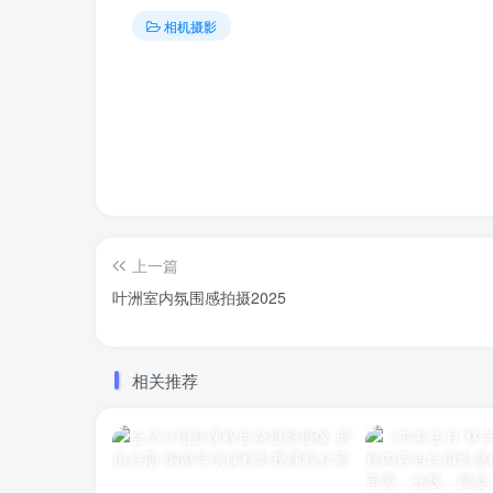
相机摄影
上一篇
叶洲室内氛围感拍摄2025
相关推荐