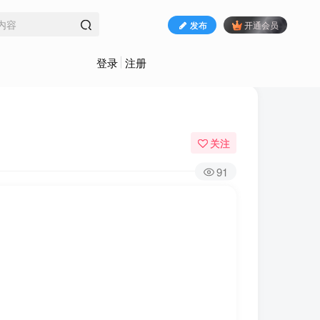
发布
开通会员
登录
注册
关注
91