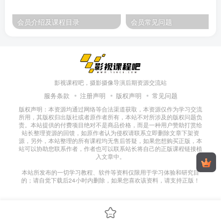
会员介绍及课程目录
会员常见问题
影视课程吧，摄影摄像导演后期资源交流站
服务条款
注册声明
版权声明
常见问题
版权声明：本资源均通过网络等合法渠道获取，本资源仅作为学习交流
所用，其版权归出版社或者原作者所有，本站不对所涉及的版权问题负
责。本站提供的付费项目绝对不是商品价格，而是一种用户赞助打赏给
站长整理资源的回馈，如原作者认为侵权请联系立即删除文章下架资
源，另外，本站整理的所有课程均无售后答疑，如果您想购买正版，本
站可以协助您联系作者，作者也可以联系站长将自己的正版课程链接植
入文章中。
本站所发布的一切学习教程、软件等资料仅限用于学习体验和研究目
的；请自觉下载后24小时内删除，如果您喜欢该资料，请支持正版！