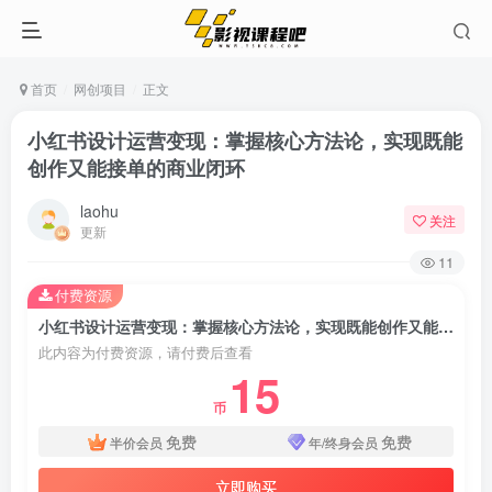
首页
网创项目
正文
小红书设计运营变现：掌握核心方法论，实现既能
创作又能接单的商业闭环
laohu
关注
更新
11
付费资源
小红书设计运营变现：掌握核心方法论，实现既能创作又能接单的商业闭环
此内容为付费资源，请付费后查看
15
币
免费
免费
半价会员
年/终身会员
立即购买