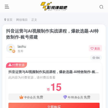
首页
网创项目
正文
抖音运营与AI视频制作实战课程，爆款选题-AI特
效制作-账号搭建
laohu
关注
发布
84
付费资源
抖音运营与AI视频制作实战课程，爆款选题-AI特效制作-账号搭建
此内容为付费资源，请付费后查看
15
币
免费
免费
半价会员
年/终身会员
立即购买