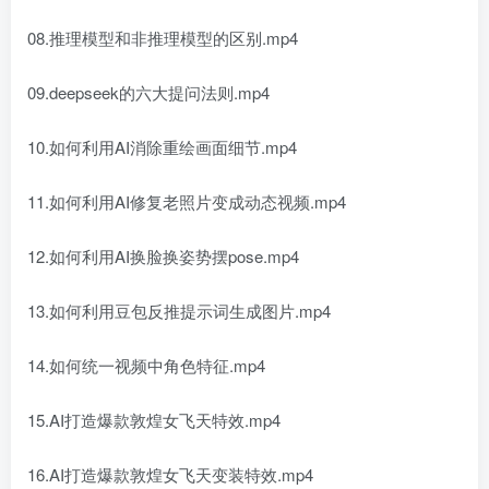
08.推理模型和非推理模型的区别.mp4
09.deepseek的六大提问法则.mp4
10.如何利用AI消除重绘画面细节.mp4
11.如何利用AI修复老照片变成动态视频.mp4
12.如何利用AI换脸换姿势摆pose.mp4
13.如何利用豆包反推提示词生成图片.mp4
14.如何统一视频中角色特征.mp4
15.AI打造爆款敦煌女飞天特效.mp4
16.AI打造爆款敦煌女飞天变装特效.mp4