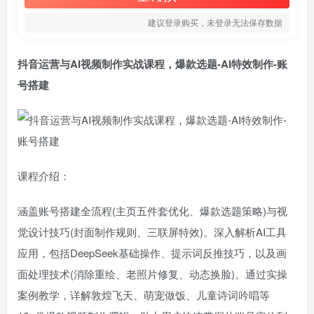
建议登录购买，未登录无法保存数据
抖音运营与AI视频制作实战课程，爆款选题-AI特效制作-账
号搭建
课程介绍：
涵盖账号搭建全流程(主页五件套优化、爆款选题策略)与视
觉设计技巧(封面制作规则、三联屏特效)。深入解析AI工具
应用，包括DeepSeek基础操作、提示词反推技巧，以及画
面处理技术(消除重绘、老照片修复、动态换脸)。通过实操
案例教学，详解敦煌飞天、萌宠做饭、儿童诗词吟唱等