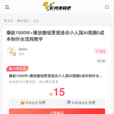
首页
网创项目
正文
爆款1000W+播放微缩景观迷你小人国AI视频0成
本制作全流程教学
laohu
关注
发布
89
付费资源
爆款1000W+播放微缩景观迷你小人国AI视频0成本制作全流程教学
此内容为付费资源，请付费后查看
15
币
免费
免费
半价会员
年/终身会员
立即购买