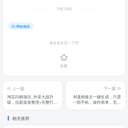
THE END
网创项目
喜欢就支持一下吧
收藏
上一篇
下一篇
淘宝闪购项目_外卖大战升
AI漫画推文一键生成，只需
级，拉新渠道整理+完整打法
一部手机，操作简单，无脑
拆解
怼就可以了
相关推荐