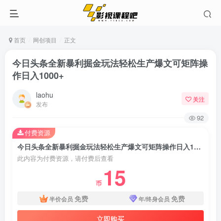
首页
网创项目
正文
今日头条全新暴利掘金玩法轻松生产爆文可矩阵操
作日入1000+
laohu
关注
发布
92
付费资源
今日头条全新暴利掘金玩法轻松生产爆文可矩阵操作日入1000+
此内容为付费资源，请付费后查看
15
币
免费
免费
半价会员
年/终身会员
立即购买