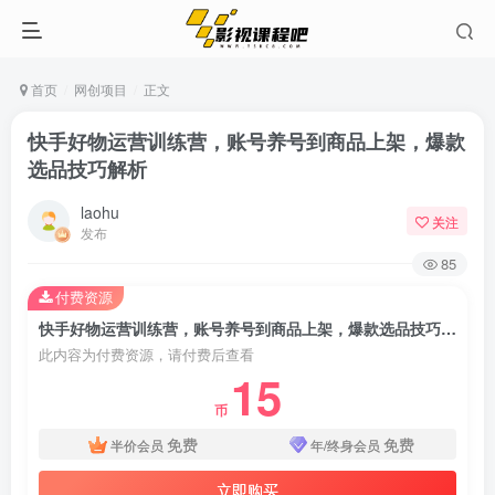
首页
网创项目
正文
快手好物运营训练营，账号养号到商品上架，爆款
选品技巧解析
laohu
关注
发布
85
付费资源
快手好物运营训练营，账号养号到商品上架，爆款选品技巧解析
此内容为付费资源，请付费后查看
15
币
免费
免费
半价会员
年/终身会员
立即购买