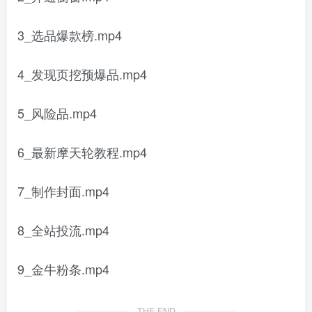
3_选品爆款榜.mp4
4_发现页挖预爆品.mp4
5_风险品.mp4
6_最新摩天轮教程.mp4
7_制作封面.mp4
8_全站投流.mp4
9_金牛粉条.mp4
THE END