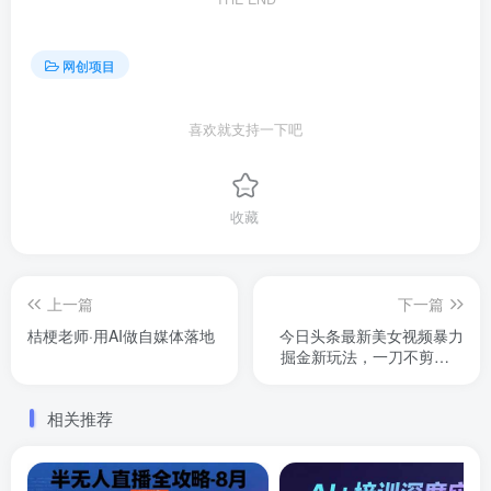
网创项目
喜欢就支持一下吧
收藏
上一篇
下一篇
桔梗老师·用AI做自媒体落地
今日头条最新美女视频暴力
掘金新玩法，一刀不剪，AI
辅助轻松日入1k+
相关推荐