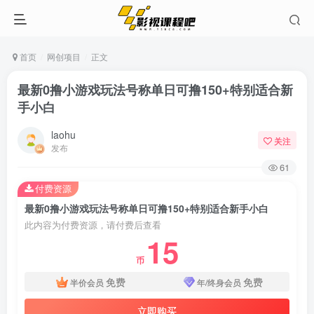
首页
网创项目
正文
最新0撸小游戏玩法号称单日可撸150+特别适合新
手小白
laohu
关注
发布
61
付费资源
最新0撸小游戏玩法号称单日可撸150+特别适合新手小白
此内容为付费资源，请付费后查看
15
币
免费
免费
半价会员
年/终身会员
立即购买