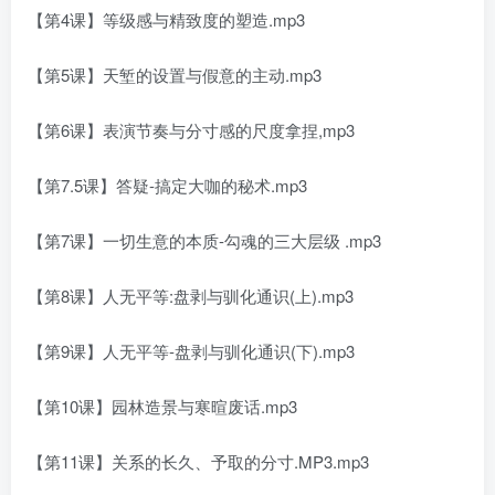
【第4课】等级感与精致度的塑造.mp3
【第5课】天堑的设置与假意的主动.mp3
【第6课】表演节奏与分寸感的尺度拿捏,mp3
【第7.5课】答疑-搞定大咖的秘术.mp3
【第7课】一切生意的本质-勾魂的三大层级 .mp3
【第8课】人无平等:盘剥与驯化通识(上).mp3
【第9课】人无平等-盘剥与驯化通识(下).mp3
【第10课】园林造景与寒暄废话.mp3
【第11课】关系的长久、予取的分寸.MP3.mp3