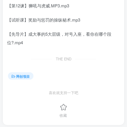
【第12谏】狮吼与虎威.MP3.mp3
【试听课】奖励与惩罚的操纵秘术.mp3
【先导片】成大事的5大层级，对号入座，看你在哪个段
位?.mp4
THE END
网创项目
喜欢就支持一下吧
收藏