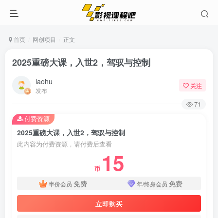
首页
网创项目
正文
2025重磅大课，入世2，驾驭与控制
laohu
关注
发布
71
付费资源
2025重磅大课，入世2，驾驭与控制
此内容为付费资源，请付费后查看
15
币
免费
免费
半价会员
年/终身会员
立即购买