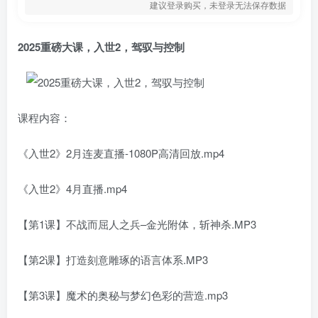
建议登录购买，未登录无法保存数据
2025重磅大课，入世2，驾驭与控制
课程内容：
《入世2》2月连麦直播-1080P高清回放.mp4
《入世2》4月直播.mp4
【第1课】不战而屈人之兵–金光附体，斩神杀.MP3
【第2课】打造刻意雕琢的语言体系.MP3
【第3课】魔术的奥秘与梦幻色彩的营造.mp3