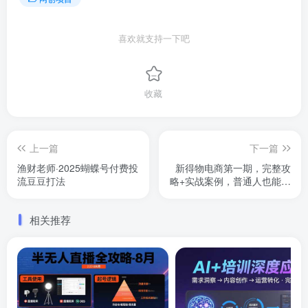
喜欢就支持一下吧
收藏
上一篇
下一篇
渔财老师·2025蝴蝶号付费投
新得物电商第一期，完整攻
流豆豆打法
略+实战案例，普通人也能快
速上手，利用下班时间搞钱
相关推荐