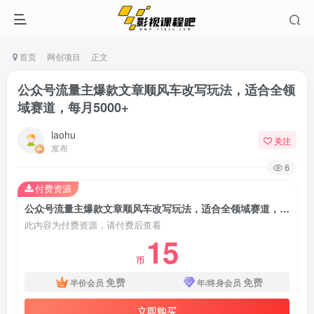
首页
网创项目
正文
公众号流量主爆款文章顺风车改写玩法，适合全领
域赛道，每月5000+
laohu
关注
发布
6
付费资源
公众号流量主爆款文章顺风车改写玩法，适合全领域赛道，每月5000+
此内容为付费资源，请付费后查看
15
币
免费
免费
半价会员
年/终身会员
立即购买