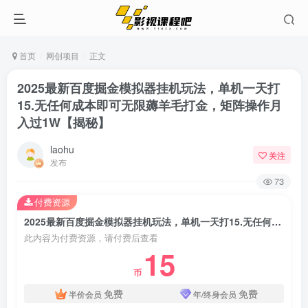
首页
网创项目
正文
2025最新百度掘金模拟器挂机玩法，单机一天打
15.无任何成本即可无限薅羊毛打金，矩阵操作月
入过1W【揭秘】
laohu
关注
发布
73
付费资源
2025最新百度掘金模拟器挂机玩法，单机一天打15.无任何成本即可无限薅羊毛打金，矩阵操作月入过1W【揭秘】
此内容为付费资源，请付费后查看
15
币
免费
免费
半价会员
年/终身会员